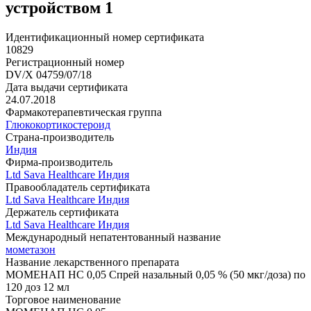
устройством 1
Идентификационный номер сертификата
10829
Регистрационный номер
DV/X 04759/07/18
Дата выдачи сертификата
24.07.2018
Фармакотерапевтическая группа
Глюкокортикостероид
Страна-производитель
Индия
Фирма-производитель
Ltd Sava Healthcare Индия
Правообладатель сертификата
Ltd Sava Healthcare Индия
Держатель сертификата
Ltd Sava Healthcare Индия
Международный непатентованный название
мометазон
Название лекарственного препарата
МОМЕНАП НС 0,05 Спрей назальный 0,05 % (50 мкг/доза) по
120 доз 12 мл
Торговое наименование