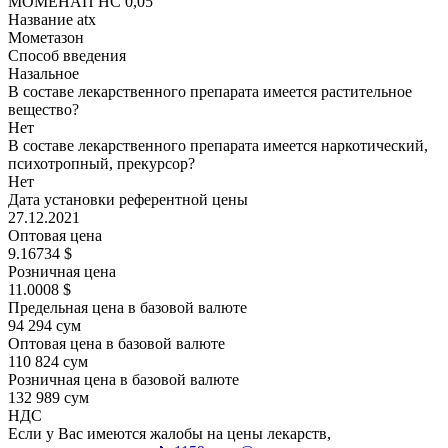
МОМЕНАП НС 0,05
Название atx
Мометазон
Способ введения
Назальное
В составе лекарственного препарата имеется растительное
вещество?
Нет
В составе лекарственного препарата имеется наркотический,
психотропный, прекурсор?
Нет
Дата установки референтной цены
27.12.2021
Оптовая цена
9.16734 $
Розничная цена
11.0008 $
Предельная цена в базовой валюте
94 294 сум
Оптовая цена в базовой валюте
110 824 сум
Розничная цена в базовой валюте
132 989 сум
НДС
Если у Вас имеются жалобы на цены лекарств,