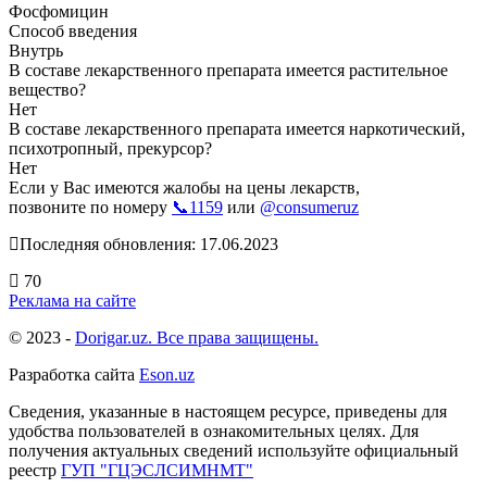
Фосфомицин
Способ введения
Внутрь
В составе лекарственного препарата имеется растительное
вещество?
Нет
В составе лекарственного препарата имеется наркотический,
психотропный, прекурсор?
Нет
Если у Вас имеются жалобы на цены лекарств,
позвоните по номеру
📞1159
или
@consumeruz
Последняя обновления: 17.06.2023
70
Реклама на сайте
© 2023 -
Dorigar.uz. Все права защищены.
Разработка сайта
Eson.uz
Сведения, указанные в настоящем ресурсе, приведены для
удобства пользователей в ознакомительных целях. Для
получения актуальных сведений используйте официальный
реестр
ГУП "ГЦЭСЛСИМНМТ"