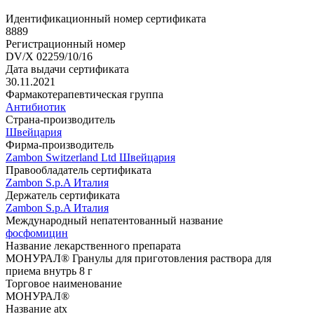
Идентификационный номер сертификата
8889
Регистрационный номер
DV/X 02259/10/16
Дата выдачи сертификата
30.11.2021
Фармакотерапевтическая группа
Антибиотик
Страна-производитель
Швейцария
Фирма-производитель
Zambon Switzerland Ltd Швейцария
Правообладатель сертификата
Zambon S.p.A Италия
Держатель сертификата
Zambon S.p.A Италия
Международный непатентованный название
фосфомицин
Название лекарственного препарата
МОНУРАЛ® Гранулы для приготовления раствора для
приема внутрь 8 г
Торговое наименование
МОНУРАЛ®
Название atx