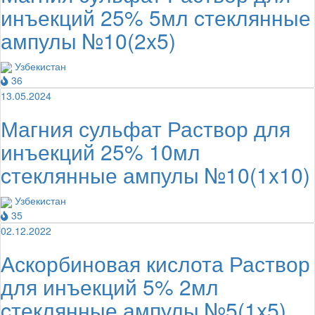
инъекций 25% 5мл cтеклянные
ампулы №10(2x5)
Узбекистан
36
13.05.2024
Магния сульфат Раствор для
инъекций 25% 10мл
cтеклянные ампулы №10(1x10)
Узбекистан
35
02.12.2022
Аскорбиновая кислота Раствор
для инъекций 5% 2мл
cтеклянные ампулы №5(1x5)