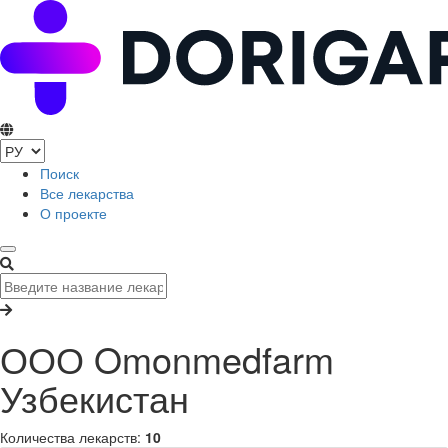
Поиск
Все лекарства
О проекте
ООО Omonmedfarm
Узбекистан
Количества лекарств:
10