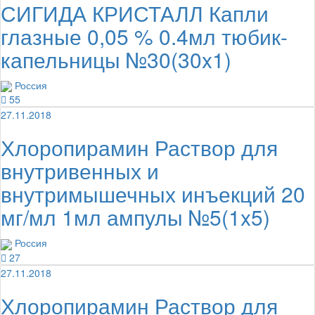
СИГИДА КРИСТАЛЛ Капли
глазные 0,05 % 0.4мл тюбик-
капельницы №30(30x1)
Россия
55
27.11.2018
Хлоропирамин Раствор для
внутривенных и
внутримышечных инъекций 20
мг/мл 1мл ампулы №5(1x5)
Россия
27
27.11.2018
Хлоропирамин Раствор для