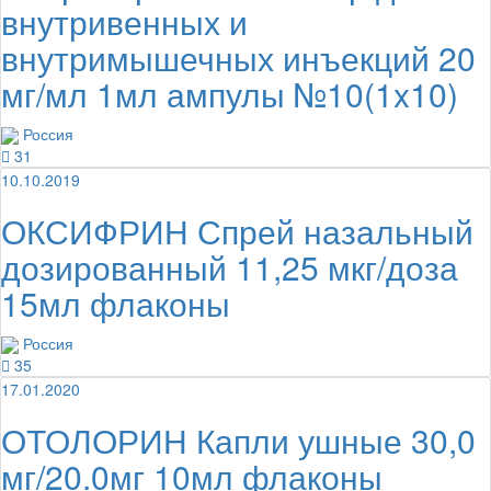
внутривенных и
внутримышечных инъекций 20
мг/мл 1мл ампулы №10(1x10)
Россия
31
10.10.2019
ОКСИФРИН Спрей назальный
дозированный 11,25 мкг/доза
15мл флаконы
Россия
35
17.01.2020
ОТОЛОРИН Капли ушные 30,0
мг/20.0мг 10мл флаконы