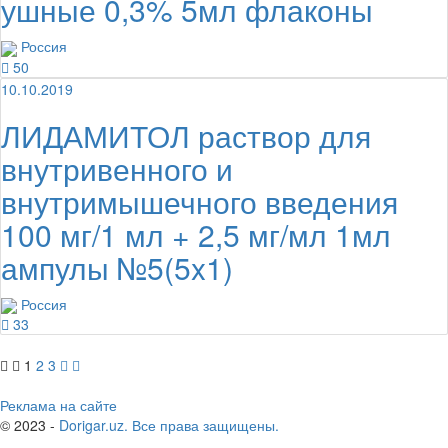
ушные 0,3% 5мл флаконы
Россия
50
10.10.2019
ЛИДАМИТОЛ раствор для
внутривенного и
внутримышечного введения
100 мг/1 мл + 2,5 мг/мл 1мл
ампулы №5(5x1)
Россия
33
1
2
3
Реклама на сайте
© 2023 -
Dorigar.uz. Все права защищены.