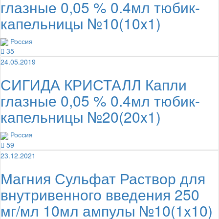
глазные 0,05 % 0.4мл тюбик-
капельницы №10(10x1)
Россия
35
24.05.2019
СИГИДА КРИСТАЛЛ Капли
глазные 0,05 % 0.4мл тюбик-
капельницы №20(20x1)
Россия
59
23.12.2021
Магния Сульфат Раствор для
внутривенного введения 250
мг/мл 10мл ампулы №10(1x10)