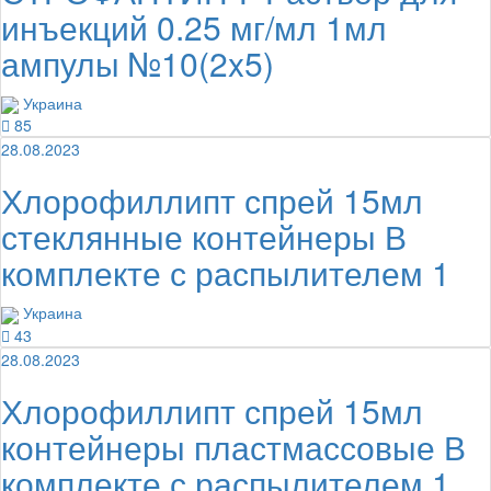
инъекций 0.25 мг/мл 1мл
ампулы №10(2x5)
Украина
85
28.08.2023
Хлорофиллипт спрей 15мл
стеклянные контейнеры В
комплекте с распылителем 1
Украина
43
28.08.2023
Хлорофиллипт спрей 15мл
контейнеры пластмассовые В
комплекте с распылителем 1