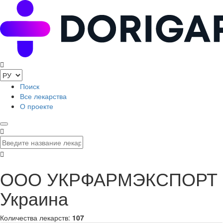
Поиск
Все лекарства
О проекте
ООО УКРФАРМЭКСПОРТ
Украина
Количества лекарств:
107