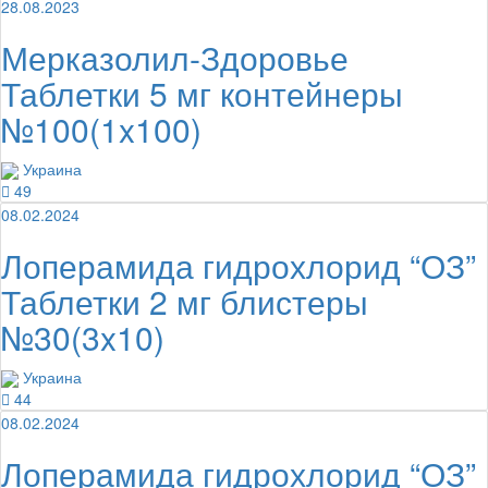
28.08.2023
Мерказолил-Здоровье
Таблетки 5 мг контейнеры
№100(1x100)
Украина
49
08.02.2024
Лоперамида гидрохлорид “ОЗ”
Таблетки 2 мг блистеры
№30(3x10)
Украина
44
08.02.2024
Лоперамида гидрохлорид “ОЗ”