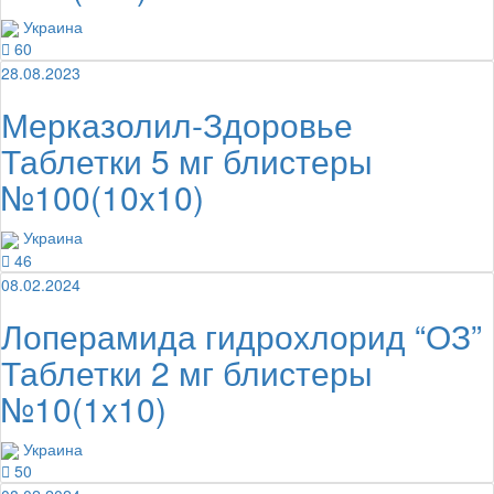
Украина
60
28.08.2023
Мерказолил-Здоровье
Таблетки 5 мг блистеры
№100(10x10)
Украина
46
08.02.2024
Лоперамида гидрохлорид “ОЗ”
Таблетки 2 мг блистеры
№10(1x10)
Украина
50