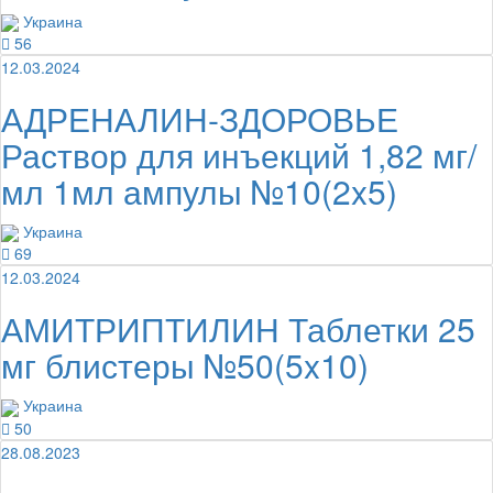
Украина
56
12.03.2024
АДРЕНАЛИН-ЗДОРОВЬЕ
Раствор для инъекций 1,82 мг/
мл 1мл ампулы №10(2x5)
Украина
69
12.03.2024
АМИТРИПТИЛИН Таблетки 25
мг блистеры №50(5x10)
Украина
50
28.08.2023