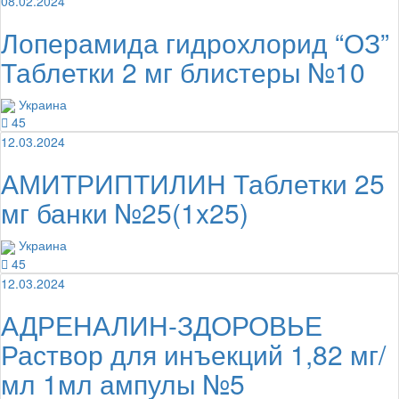
08.02.2024
Лоперамида гидрохлорид “ОЗ”
Таблетки 2 мг блистеры №10
Украина
45
12.03.2024
АМИТРИПТИЛИН Таблетки 25
мг банки №25(1x25)
Украина
45
12.03.2024
АДРЕНАЛИН-ЗДОРОВЬЕ
Раствор для инъекций 1,82 мг/
мл 1мл ампулы №5