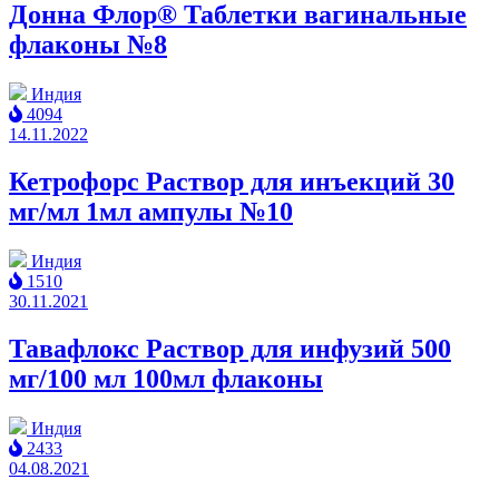
Донна Флор® Таблетки вагинальные
флаконы №8
Индия
4094
14.11.2022
Кетрофорс Раствор для инъекций 30
мг/мл 1мл ампулы №10
Индия
1510
30.11.2021
Тавафлокс Раствор для инфузий 500
мг/100 мл 100мл флаконы
Индия
2433
04.08.2021