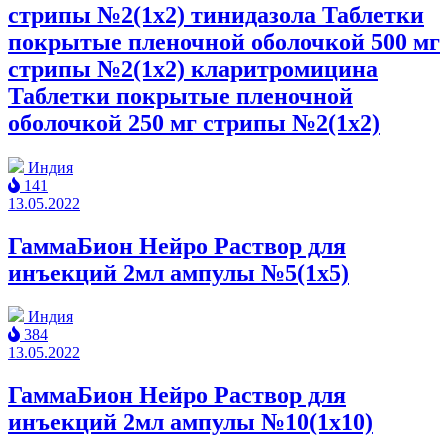
стрипы №2(1x2) тинидазола Таблетки
покрытые пленочной оболочкой 500 мг
стрипы №2(1x2) кларитромицина
Таблетки покрытые пленочной
оболочкой 250 мг стрипы №2(1x2)
Индия
141
13.05.2022
ГаммаБион Нейро Раствор для
инъекций 2мл ампулы №5(1x5)
Индия
384
13.05.2022
ГаммаБион Нейро Раствор для
инъекций 2мл ампулы №10(1x10)