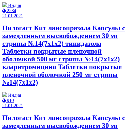
Индия
2284
21.01.2021
Пилогаст Кит лансопразола Капсулы с
замедленным высвобождением 30 мг
стрипы №14(7x1x2) тинидазола
Таблетки покрытые пленочной
оболочкой 500 мг стрипы №14(7x1x2)
кларитромицина Таблетки покрытые
пленочной оболочкой 250 мг стрипы
№14(7x1x2)
Индия
910
21.01.2021
Пилогаст Кит лансопразола Капсулы с
замедленным высвобождением 30 мг