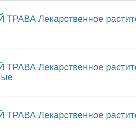
АВА Лекарственное растител
АВА Лекарственное растител
ные
АВА Лекарственное растител