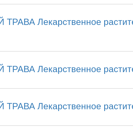
ВА Лекарственное раститель
АВА Лекарственное растител
АВА Лекарственное растител