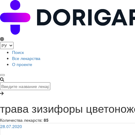
Поиск
Все лекарства
О проекте
трава зизифоры цветонож
Количества лекарств:
85
28.07.2020