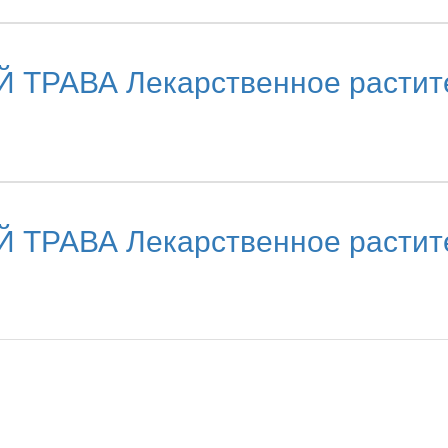
ВА Лекарственное раститель
ВА Лекарственное раститель