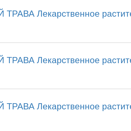
ВА Лекарственное раститель
ВА Лекарственное раститель
ВА Лекарственное раститель