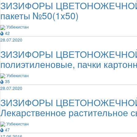
ЗИЗИФОРЫ ЦВЕТОНОЖЕЧНОЙ ТРА
пакеты №50(1x50)
Узбекистан
42
28.07.2020
ЗИЗИФОРЫ ЦВЕТОНОЖЕЧНОЙ ТРА
полиэтиленовые, пачки картон
Узбекистан
35
28.07.2020
ЗИЗИФОРЫ ЦВЕТОНОЖЕЧНОЙ ТРАВА 3
Лекарственное растительное 
Узбекистан
47
17.06.2016