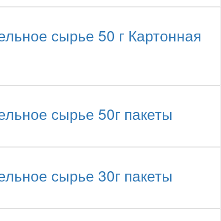
ное сырье 50 г Картонная
ьное сырье 50г пакеты
ьное сырье 30г пакеты