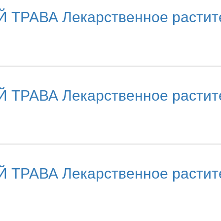
АВА Лекарственное растител
АВА Лекарственное растител
АВА Лекарственное растител