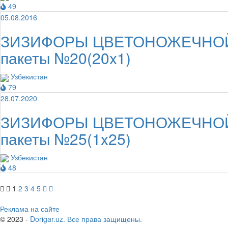
49
05.08.2016
ЗИЗИФОРЫ ЦВЕТОНОЖЕЧНОЙ ТРА
пакеты №20(20x1)
Узбекистан
79
28.07.2020
ЗИЗИФОРЫ ЦВЕТОНОЖЕЧНОЙ ТРА
пакеты №25(1x25)
Узбекистан
48
1
2
3
4
5
Реклама на сайте
© 2023 -
Dorigar.uz. Все права защищены.