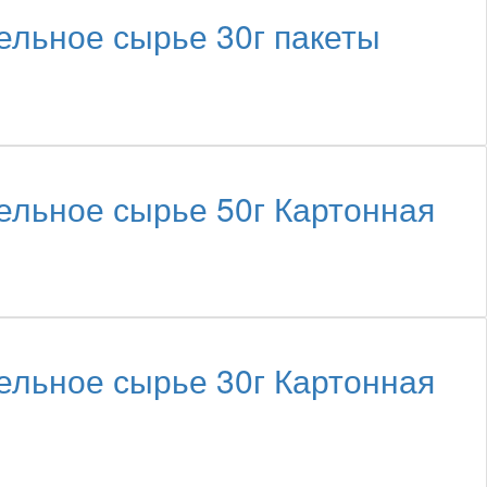
ьное сырье 30г пакеты
ьное сырье 50г Картонная
ьное сырье 30г Картонная