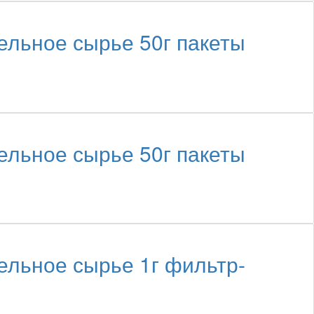
ьное сырье 50г пакеты
ьное сырье 50г пакеты
ьное сырье 1г фильтр-