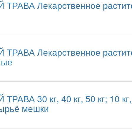
ВА Лекарственное раститель
ВА Лекарственное раститель
ные
0 кг, 40 кг, 50 кг; 10 кг, 15 к
сырьё мешки