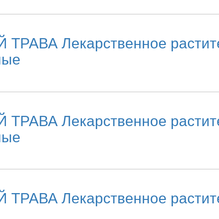
ВА Лекарственное раститель
ные
ВА Лекарственное раститель
ные
ВА Лекарственное раститель