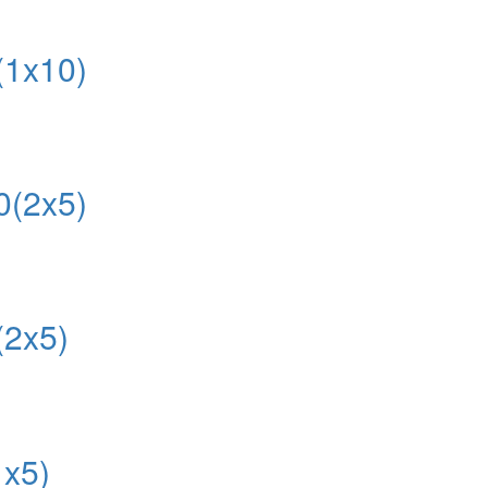
1x10)
(2x5)
2x5)
x5)