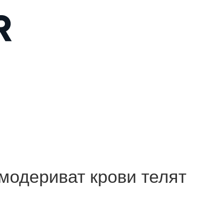
модериват крови телят