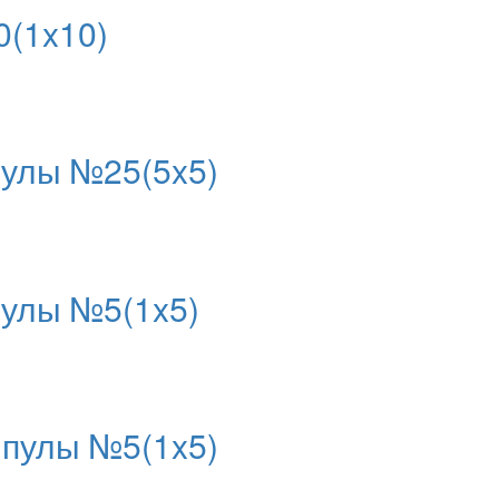
(1x10)
пулы №25(5x5)
улы №5(1x5)
мпулы №5(1x5)