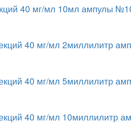
ций 40 мг/мл 10мл ампулы №10
кций 40 мг/мл 2миллилитр ам
кций 40 мг/мл 5миллилитр амп
кций 40 мг/мл 10миллилитр а