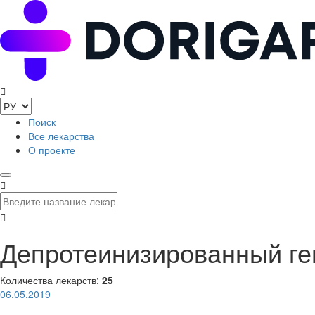
Поиск
Все лекарства
О проекте
Депротеинизированный ге
Количества лекарств:
25
06.05.2019