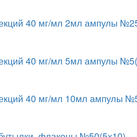
кций 40 мг/мл 2мл ампулы №25
кций 40 мг/мл 5мл ампулы №5(
кций 40 мг/мл 10мл ампулы №5
бутылки, флаконы №50(5x10)