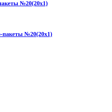
пакеты №20(20x1)
р-пакеты №20(20x1)