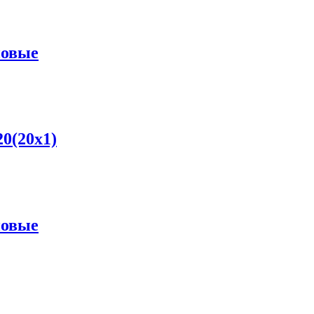
новые
0(20x1)
новые