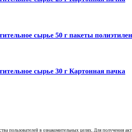
ельное сырье 50 г пакеты полиэтиле
ельное сырье 30 г Картонная пачка
бства пользователей в ознакомительных целях. Для получения а