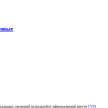
новые
ктуальных сведений используйте официальный реестр
ГУП