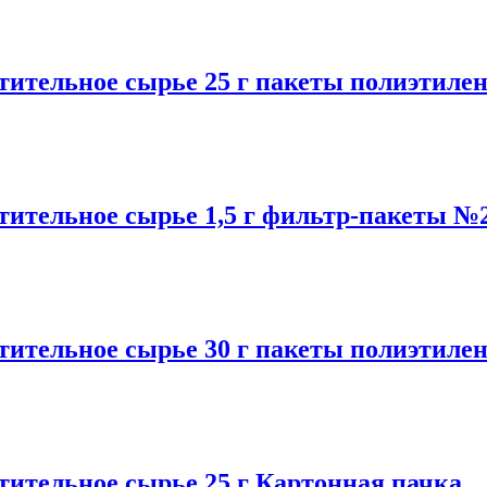
ельное сырье 25 г пакеты полиэтиле
ельное сырье 1,5 г фильтр-пакеты №2
ельное сырье 30 г пакеты полиэтиле
ельное сырье 25 г Картонная пачка