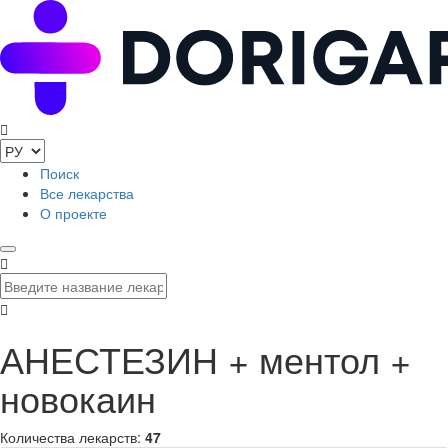
Поиск
Все лекарства
О проекте
АНЕСТЕЗИН + ментол +
новокаин
Количества лекарств:
47