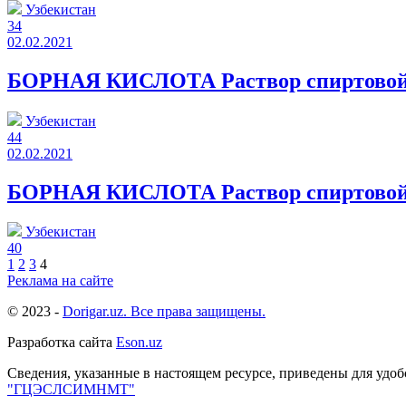
Узбекистан
34
02.02.2021
БОРНАЯ КИСЛОТА Раствор спиртовой
Узбекистан
44
02.02.2021
БОРНАЯ КИСЛОТА Раствор спиртовой
Узбекистан
40
1
2
3
4
Реклама на сайте
© 2023 -
Dorigar.uz. Все права защищены.
Разработка сайта
Eson.uz
Сведения, указанные в настоящем ресурсе, приведены для удо
"ГЦЭСЛСИМНМТ"