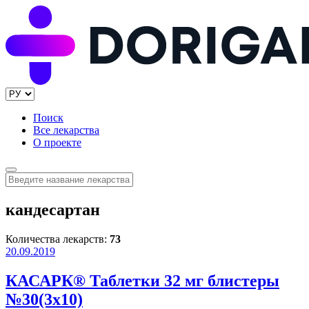
Поиск
Все лекарства
О проекте
кандесартан
Количества лекарств:
73
20.09.2019
КАСАРК® Таблетки 32 мг блистеры
№30(3x10)