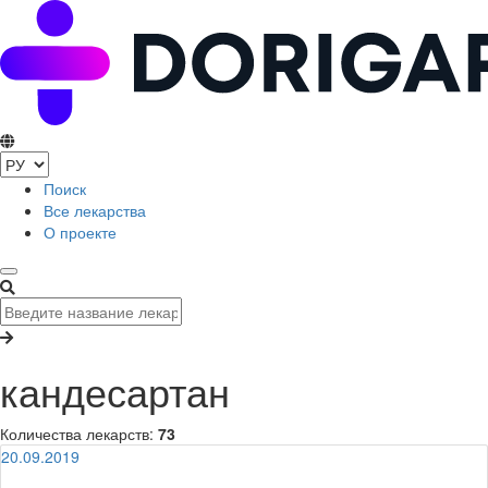
Поиск
Все лекарства
О проекте
кандесартан
Количества лекарств:
73
20.09.2019