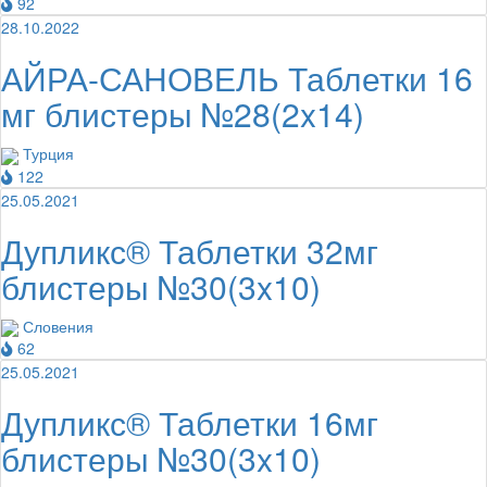
92
28.10.2022
АЙРА-САНОВЕЛЬ Таблетки 16
мг блистеры №28(2x14)
Турция
122
25.05.2021
Дупликс® Таблетки 32мг
блистеры №30(3x10)
Словения
62
25.05.2021
Дупликс® Таблетки 16мг
блистеры №30(3x10)