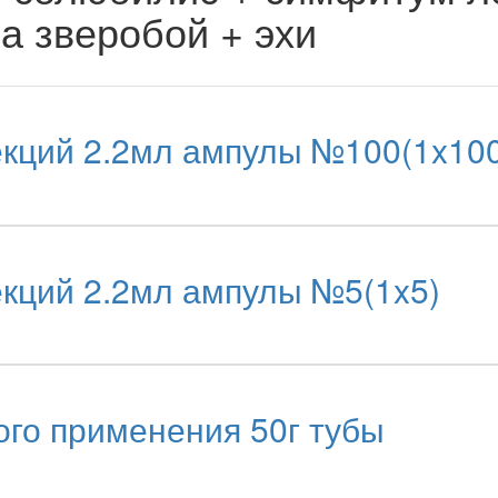
а зверобой + эхи
кций 2.2мл ампулы №100(1x100
кций 2.2мл ампулы №5(1x5)
го применения 50г тубы