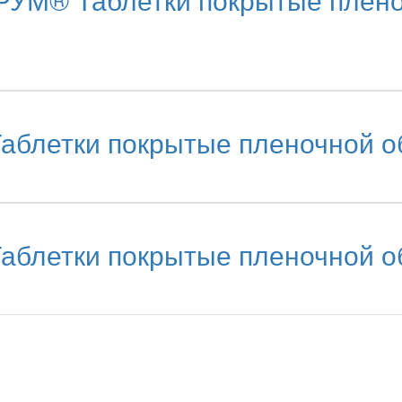
летки покрытые пленочной об
летки покрытые пленочной об