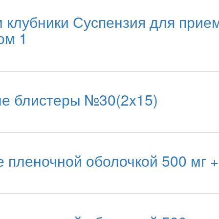
 клубники Суспензия для прие
ом 1
е блистеры №30(2x15)
е пленочной оболочкой 500 мг