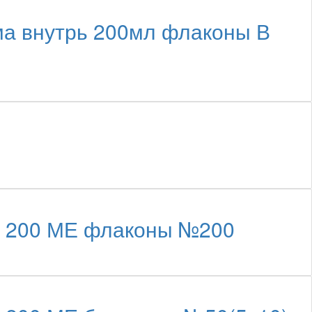
ма внутрь 200мл флаконы В
 + 200 МЕ флаконы №200