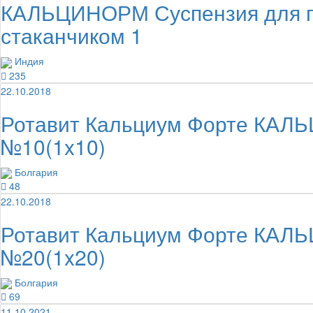
КАЛЬЦИНОРМ Суспензия для пр
стаканчиком 1
Индия
235
22.10.2018
Ротавит Кальциум Форте КАЛЬ
№10(1x10)
Болгария
48
22.10.2018
Ротавит Кальциум Форте КАЛЬ
№20(1x20)
Болгария
69
11.10.2021