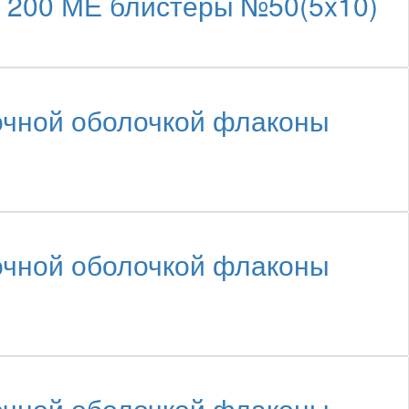
+ 200 МЕ блистеры №50(5x10)
чной оболочкой флаконы
чной оболочкой флаконы
чной оболочкой флаконы