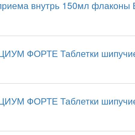
иема внутрь 150мл флаконы В
ЦИУМ ФОРТЕ Таблетки шипучие 
ЦИУМ ФОРТЕ Таблетки шипучие 