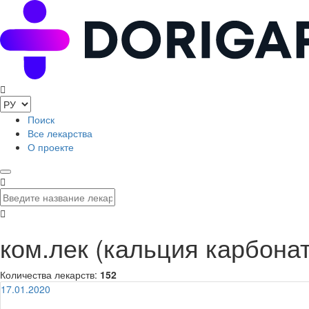
Поиск
Все лекарства
О проекте
ком.лек (кальция карбона
Количества лекарств:
152
17.01.2020