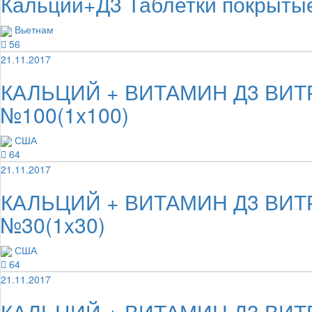
Кальций+Д3 Таблетки покрытые
Вьетнам
56
21.11.2017
КАЛЬЦИЙ + ВИТАМИН Д3 ВИТРУ
№100(1x100)
США
64
21.11.2017
КАЛЬЦИЙ + ВИТАМИН Д3 ВИТРУ
№30(1x30)
США
64
21.11.2017
КАЛЬЦИЙ + ВИТАМИН Д3 ВИТРУ