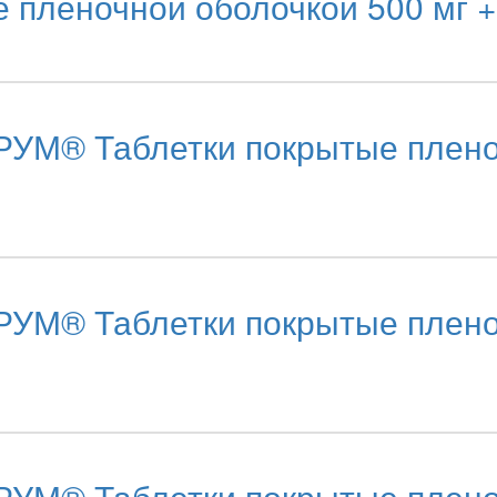
 пленочной оболочкой 500 мг 
М® Таблетки покрытые плено
М® Таблетки покрытые плено
М® Таблетки покрытые плено