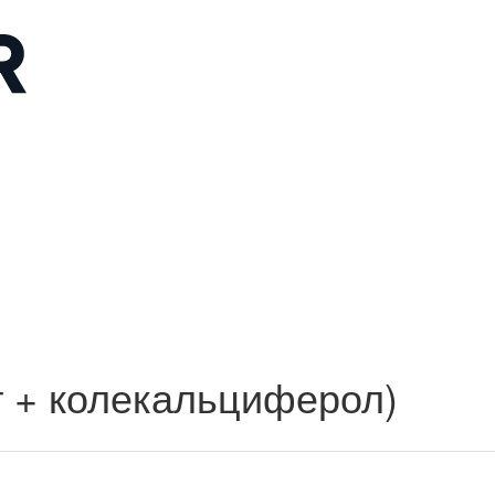
т + колекальциферол)