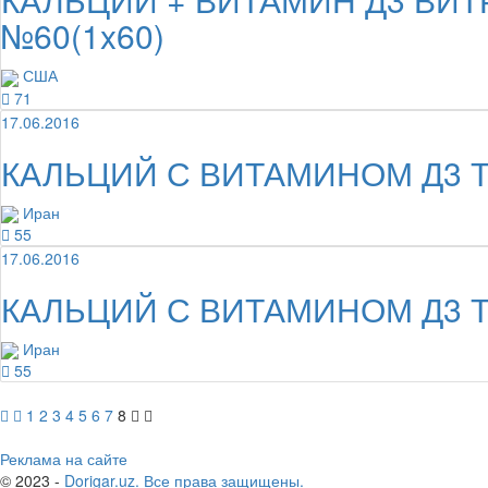
№60(1x60)
США
71
17.06.2016
КАЛЬЦИЙ С ВИТАМИНОМ Д3 Таб
Иран
55
17.06.2016
КАЛЬЦИЙ С ВИТАМИНОМ Д3 Таб
Иран
55
1
2
3
4
5
6
7
8
Реклама на сайте
© 2023 -
Dorigar.uz. Все права защищены.