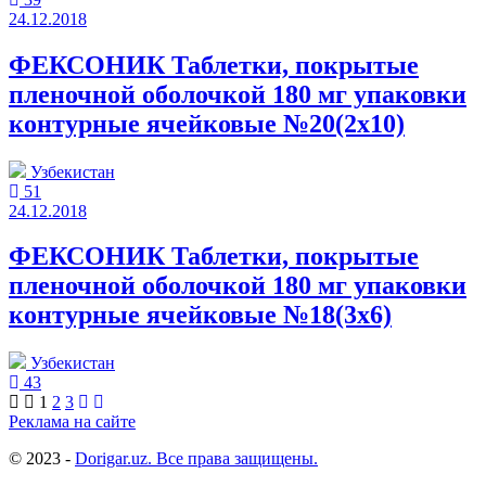
24.12.2018
ФЕКСОНИК Таблетки, покрытые
пленочной оболочкой 180 мг упаковки
контурные ячейковые №20(2x10)
Узбекистан
51
24.12.2018
ФЕКСОНИК Таблетки, покрытые
пленочной оболочкой 180 мг упаковки
контурные ячейковые №18(3x6)
Узбекистан
43
1
2
3
Реклама на сайте
© 2023 -
Dorigar.uz. Все права защищены.