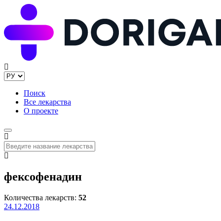
Поиск
Все лекарства
О проекте
фексофенадин
Количества лекарств:
52
24.12.2018