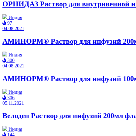
ОРНИДАЗ Раствор для внутривенной ин
Индия
97
04.08.2021
АМИНОРМ® Раствор для инфузий 200
Индия
300
04.08.2021
АМИНОРМ® Раствор для инфузий 100
Индия
306
05.11.2021
Велодеп Раствор для инфузий 200мл ф
Индия
144