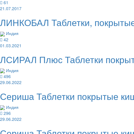
61
21.07.2017
ЛИНКОБАЛ Таблетки, покрытые 
Индия
42
01.03.2021
ЛСИРАЛ Плюс Таблетки покрыты
Индия
496
29.06.2022
Сериша Таблетки покрытые ки
Индия
296
29.06.2022
Сериша Таблетки покрытые киш