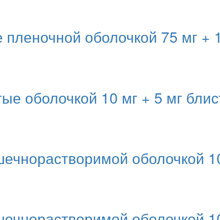
пленочной оболочкой 75 мг + 
е оболочкой 10 мг + 5 мг бли
шечнорастворимой оболочкой 1
ечнорастворимой оболочкой 10