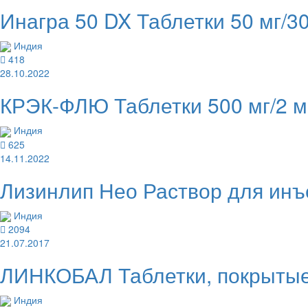
Инагра 50 DX Таблетки 50 мг/30
Индия
418
28.10.2022
КРЭК-ФЛЮ Таблетки 500 мг/2 мг
Индия
625
14.11.2022
Лизинлип Нео Раствор для инъ
Индия
2094
21.07.2017
ЛИНКОБАЛ Таблетки, покрытые 
Индия