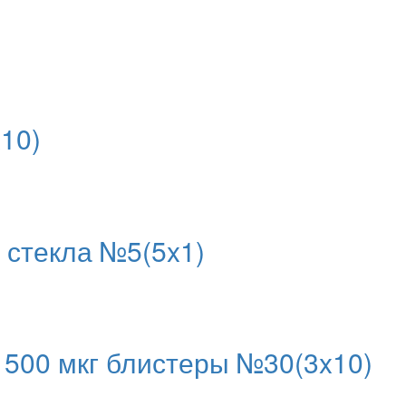
10)
 стекла №5(5x1)
1500 мкг блистеры №30(3x10)