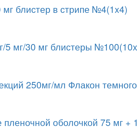
 мг блистер в стрипе №4(1x4)
/5 мг/30 мг блистеры №100(10x
екций 250мг/мл Флакон темного
пленочной оболочкой 75 мг + 