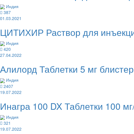
Индия
387
01.03.2021
ЦИТИХИР Раствор для инъекци
Индия
420
27.04.2022
Алилорд Таблетки 5 мг блисте
Индия
2407
19.07.2022
Инагра 100 DX Таблетки 100 мг
Индия
321
19.07.2022