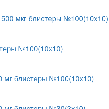
1500 мкг блистеры №100(10x10)
стеры №100(10x10)
0 мг блистеры №100(10x10)
 мг блистеры №30(3x10)