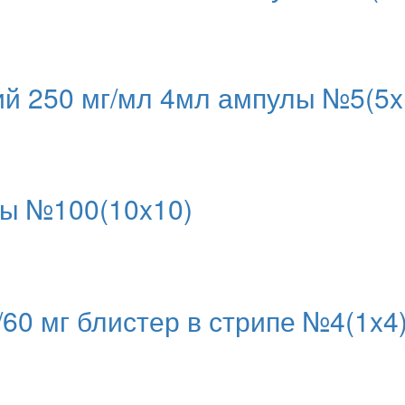
й 250 мг/мл 4мл ампулы №5(5x
ры №100(10x10)
/60 мг блистер в стрипе №4(1x4