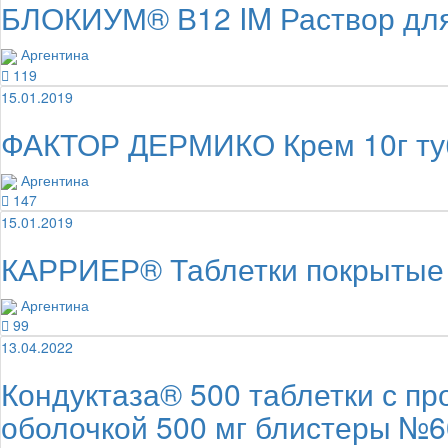
БЛОКИУМ® В12 IM Раствор для
Аргентина
119
15.01.2019
ФАКТОР ДЕРМИКО Крем 10г т
Аргентина
147
15.01.2019
КАРРИЕР® Таблетки покрытые 
Аргентина
99
13.04.2022
Кондуктаза® 500 таблетки с п
оболочкой 500 мг блистеры №6