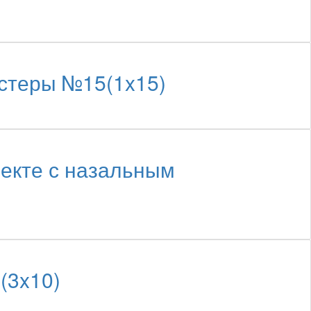
стеры №15(1x15)
кте с назальным
(3x10)