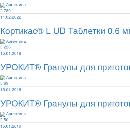
Аргентина
780
14.02.2022
Кортикас® L UD Таблетки 0.6 м
Аргентина
226
15.01.2019
УРОКИТ® Гранулы для приготов
Аргентина
69
15.01.2019
УРОКИТ® Гранулы для приготов
Аргентина
50
15.01.2019