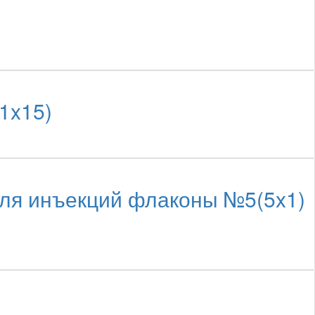
1x15)
ля инъекций флаконы №5(5x1)