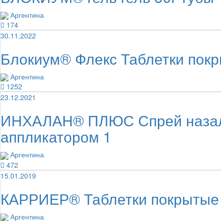
Аргентина
174
30.11.2022
Блокиум® Флекс Таблетки пок
Аргентина
1252
23.12.2021
ИНХАЛАН® ПЛЮС Спрей назаль
аппликатором 1
Аргентина
472
15.01.2019
КАРРИЕР® Таблетки покрытые 
Аргентина