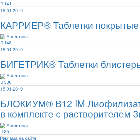
141
15.01.2019
КАРРИЕР® Таблетки покрытые 
Аргентина
148
15.01.2019
БИГЕТРИК® Таблетки блистер
Аргентина
330
15.01.2019
БЛОКИУМ® В12 IM Лиофилизат 
в комплекте с растворителем 
Аргентина
85
Реклама на сайте