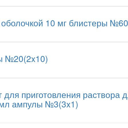
оболочкой 10 мг блистеры №60
ы №20(2x10)
для приготовления раствора д
3мл ампулы №3(3x1)