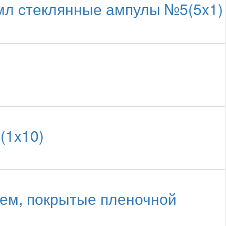
мл cтеклянные ампулы №5(5x1)
(1x10)
ем, покрытые пленочной