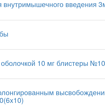
 внутримышечного введения 3
убы
оболочкой 10 мг блистеры №10
ролонгированным высвобождени
0(6x10)