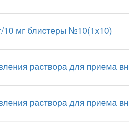
г/10 мг блистеры №10(1x10)
ления раствора для приема вну
ления раствора для приема вну