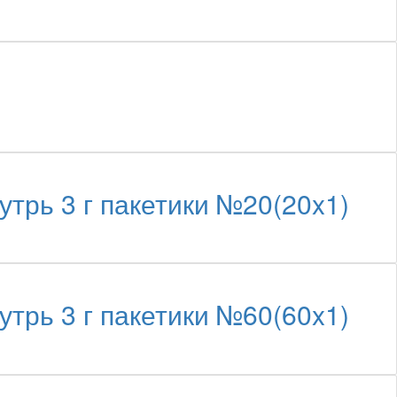
трь 3 г пакетики №20(20x1)
трь 3 г пакетики №60(60x1)