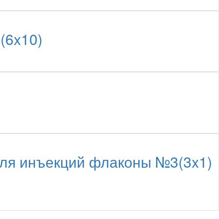
(6x10)
ля инъекций флаконы №3(3x1)