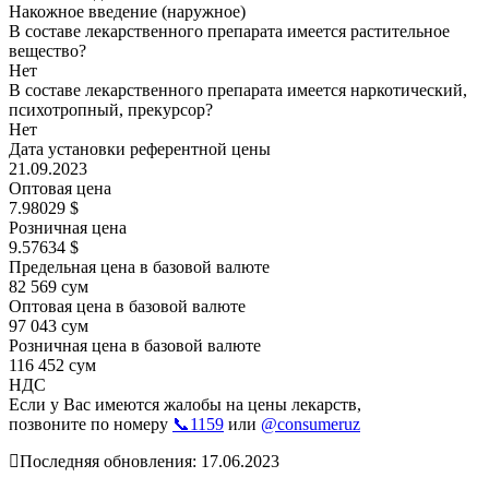
Накожное введение (наружное)
В составе лекарственного препарата имеется растительное
вещество?
Нет
В составе лекарственного препарата имеется наркотический,
психотропный, прекурсор?
Нет
Дата установки референтной цены
21.09.2023
Оптовая цена
7.98029 $
Розничная цена
9.57634 $
Предельная цена в базовой валюте
82 569 сум
Оптовая цена в базовой валюте
97 043 сум
Розничная цена в базовой валюте
116 452 сум
НДС
Если у Вас имеются жалобы на цены лекарств,
позвоните по номеру
📞1159
или
@consumeruz
Последняя обновления: 17.06.2023