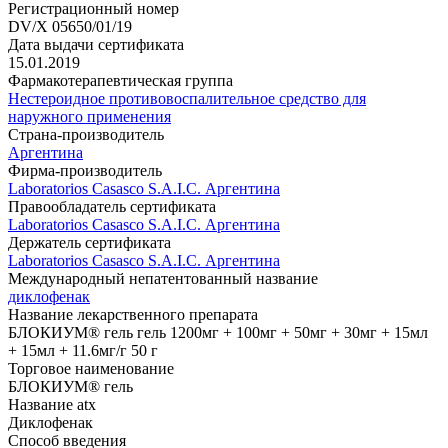
Регистрационный номер
DV/X 05650/01/19
Дата выдачи сертификата
15.01.2019
Фармакотерапевтическая группа
Нестероидное противовоспалительное средство для
наружного применения
Страна-производитель
Аргентина
Фирма-производитель
Laboratorios Casasco S.A.I.C. Аргентина
Правообладатель сертификата
Laboratorios Casasco S.A.I.C. Аргентина
Держатель сертификата
Laboratorios Casasco S.A.I.C. Аргентина
Международный непатентованный название
диклофенак
Название лекарственного препарата
БЛОКИУМ® гель гель 1200мг + 100мг + 50мг + 30мг + 15мл
+ 15мл + 11.6мг/г 50 г
Торговое наименование
БЛОКИУМ® гель
Название atx
Диклофенак
Способ введения