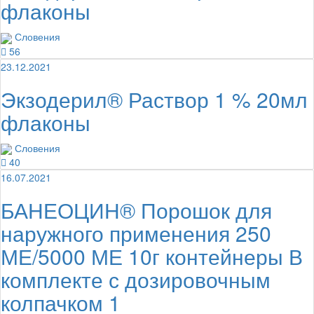
флаконы
Словения
56
23.12.2021
Экзодерил® Раствор 1 % 20мл
флаконы
Словения
40
16.07.2021
БАНЕОЦИН® Порошок для
наружного применения 250
МЕ/5000 МЕ 10г контейнеры В
комплекте с дозировочным
колпачком 1