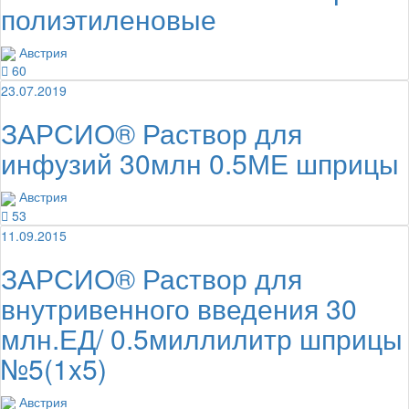
полиэтиленовые
Австрия
60
23.07.2019
ЗАРСИО® Раствор для
инфузий 30млн 0.5МЕ шприцы
Австрия
53
11.09.2015
ЗАРСИО® Раствор для
внутривенного введения 30
млн.ЕД/ 0.5миллилитр шприцы
№5(1x5)
Австрия