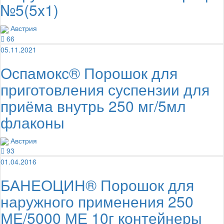
№5(5x1)
Австрия
66
05.11.2021
Оспамокс® Порошок для
приготовления суспензии для
приёма внутрь 250 мг/5мл
флаконы
Австрия
93
01.04.2016
БАНЕОЦИН® Порошок для
наружного применения 250
МЕ/5000 МЕ 10г контейнеры