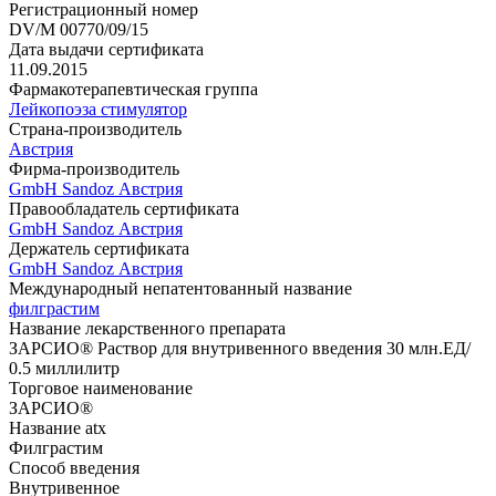
Регистрационный номер
DV/M 00770/09/15
Дата выдачи сертификата
11.09.2015
Фармакотерапевтическая группа
Лейкопоэза стимулятор
Страна-производитель
Австрия
Фирма-производитель
GmbH Sandoz Австрия
Правообладатель сертификата
GmbH Sandoz Австрия
Держатель сертификата
GmbH Sandoz Австрия
Международный непатентованный название
филграстим
Название лекарственного препарата
ЗАРСИО® Раствор для внутривенного введения 30 млн.ЕД/
0.5 миллилитр
Торговое наименование
ЗАРСИО®
Название atx
Филграстим
Способ введения
Внутривенное