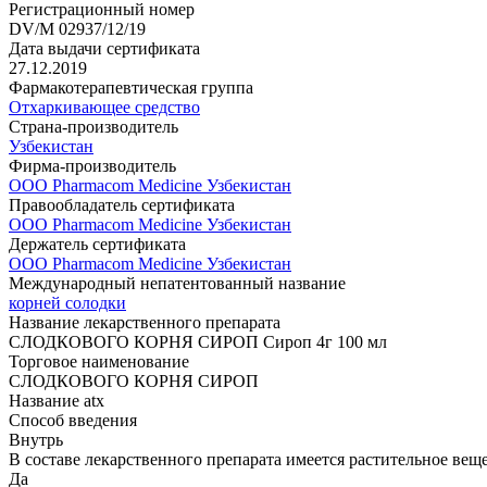
Регистрационный номер
DV/M 02937/12/19
Дата выдачи сертификата
27.12.2019
Фармакотерапевтическая группа
Отхаркивающее средство
Страна-производитель
Узбекистан
Фирма-производитель
ООО Pharmacom Medicine Узбекистан
Правообладатель сертификата
ООО Pharmacom Medicine Узбекистан
Держатель сертификата
ООО Pharmacom Medicine Узбекистан
Международный непатентованный название
корней солодки
Название лекарственного препарата
СЛОДКОВОГО КОРНЯ СИРОП Сироп 4г 100 мл
Торговое наименование
СЛОДКОВОГО КОРНЯ СИРОП
Название atx
Способ введения
Внутрь
В составе лекарственного препарата имеется растительное вещ
Да