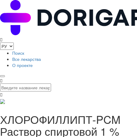
Поиск
Все лекарства
О проекте
ХЛОРОФИЛЛИПТ-PCM
Раствор спиртовой 1 %