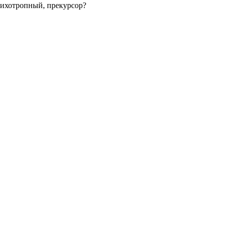
сихотропный, прекурсор?