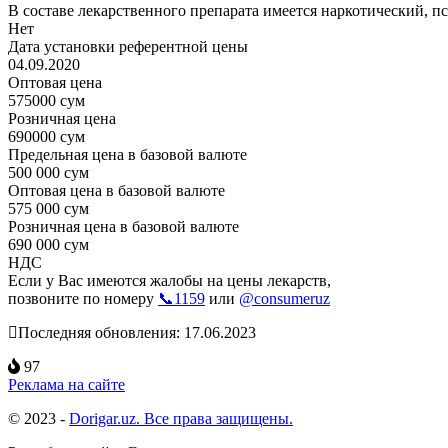
В составе лекарственного препарата имеется наркотический, п
Нет
Дата установки референтной цены
04.09.2020
Оптовая цена
575000 сум
Розничная цена
690000 сум
Предельная цена в базовой валюте
500 000 сум
Оптовая цена в базовой валюте
575 000 сум
Розничная цена в базовой валюте
690 000 сум
НДС
Если у Вас имеются жалобы на цены лекарств,
позвоните по номеру
📞1159
или
@consumeruz
Последняя обновления: 17.06.2023
97
Реклама на сайте
© 2023 -
Dorigar.uz. Все права защищены.