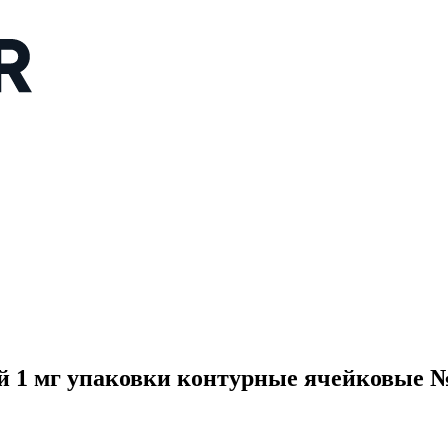
 1 мг упаковки контурные ячейковые №