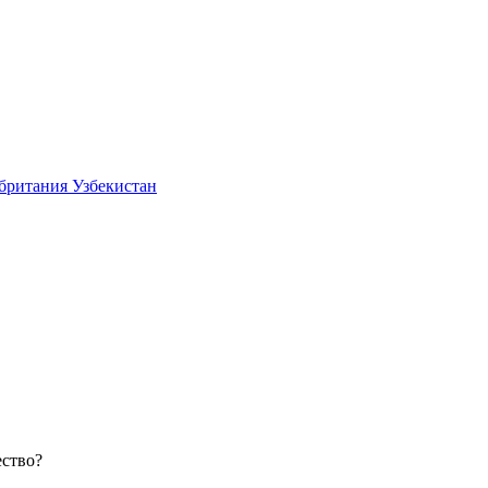
британия Узбекистан
ество?