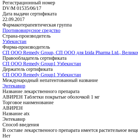
Регистрационный номер
DV/M 01535/06/17
Дата выдачи сертификата
22.09.2017
Фармакотерапевтическая группа
Противовирусное средство
Страна-производитель
Узбекистан
Фирма-производитель
СП ООО Remedy Group, СП ООО для Izida Pharma Ltd., Велико
Правообладатель сертификата
СП ООО Remedy Group1 Узбекистан
Держатель сертификата
СП ООО Remedy Group1 Узбекистан
Международный непатентованный название
Энтекавир
Название лекарственного препарата
АВИРЕН Таблетки покрытые оболочкой 1 мг
Торговое наименование
АВИРЕН
Название atx
Энтекавир
Способ введения
В составе лекарственного препарата имеется растительное вещ
Нет