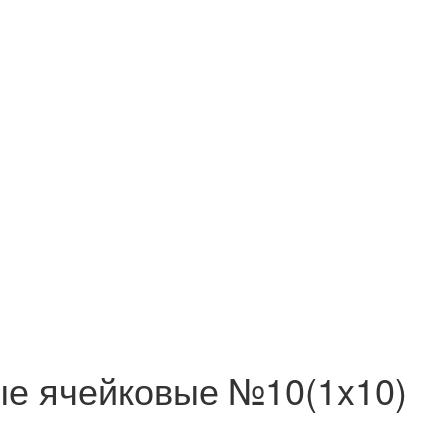
е ячейковые №10(1x10)