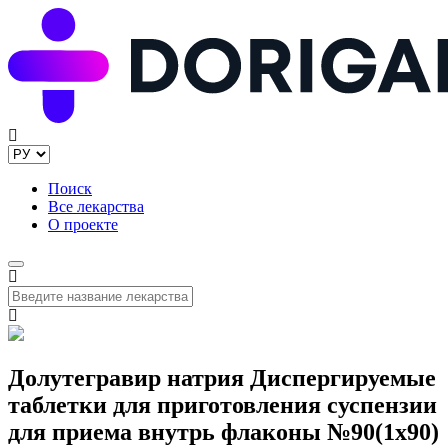
Поиск
Все лекарства
О проекте
Долутегравир натрия Диспергируемые
таблетки для приготовления суспензии
для приема внутрь флаконы №90(1x90)