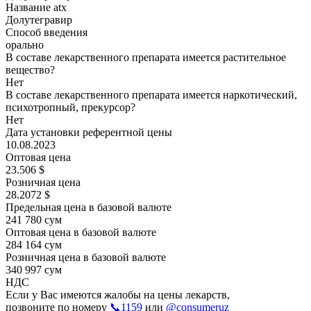
Название atx
Долутегравир
Способ введения
орально
В составе лекарственного препарата имеется растительное
вещество?
Нет
В составе лекарственного препарата имеется наркотический,
психотропный, прекурсор?
Нет
Дата установки референтной цены
10.08.2023
Оптовая цена
23.506 $
Розничная цена
28.2072 $
Предельная цена в базовой валюте
241 780 сум
Оптовая цена в базовой валюте
284 164 сум
Розничная цена в базовой валюте
340 997 сум
НДС
Если у Вас имеются жалобы на цены лекарств,
позвоните по номеру
📞1159
или
@consumeruz