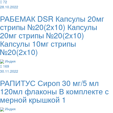
72
28.10.2022
РАБЕМАК DSR Капсулы 20мг
стрипы №20(2x10) Капсулы
20мг стрипы №20(2x10)
Капсулы 10мг стрипы
№20(2x10)
Индия
169
30.11.2022
РАПИТУС Сироп 30 мг/5 мл
120мл флаконы В комплекте с
мерной крышкой 1
Индия