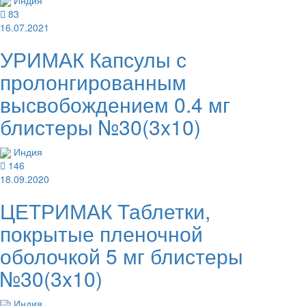
83
16.07.2021
УРИМАК Капсулы с
пролонгированным
высвобождением 0.4 мг
блистеры №30(3x10)
Индия
146
18.09.2020
ЦЕТРИМАК Таблетки,
покрытые пленочной
оболочкой 5 мг блистеры
№30(3x10)
Индия