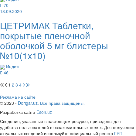
70
18.09.2020
ЦЕТРИМАК Таблетки,
покрытые пленочной
оболочкой 5 мг блистеры
№10(1x10)
Индия
46
1
2
3
4
Реклама на сайте
© 2023 -
Dorigar.uz. Все права защищены.
Разработка сайта
Eson.uz
Сведения, указанные в настоящем ресурсе, приведены для
удобства пользователей в ознакомительных целях. Для получения
актуальных сведений используйте официальный реестр
ГУП