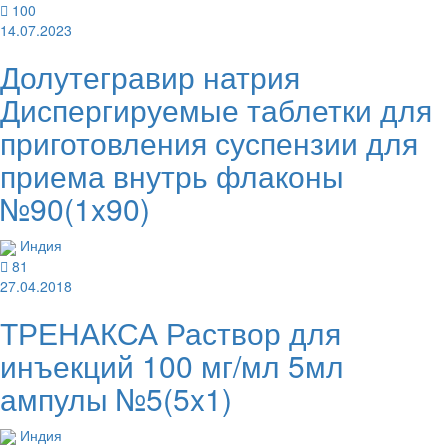
100
14.07.2023
Долутегравир натрия
Диспергируемые таблетки для
приготовления суспензии для
приема внутрь флаконы
№90(1x90)
Индия
81
27.04.2018
ТРЕНАКСА Раствор для
инъекций 100 мг/мл 5мл
ампулы №5(5x1)
Индия