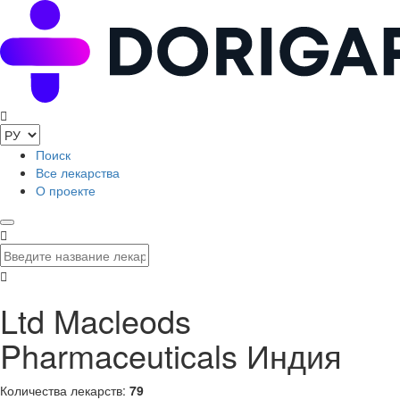
Поиск
Все лекарства
О проекте
Ltd Macleods
Pharmaceuticals Индия
Количества лекарств:
79