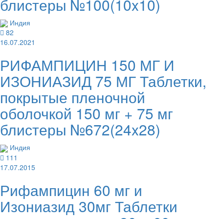
блистеры №100(10x10)
Индия
82
16.07.2021
РИФАМПИЦИН 150 МГ И
ИЗОНИАЗИД 75 МГ Таблетки,
покрытые пленочной
оболочкой 150 мг + 75 мг
блистеры №672(24x28)
Индия
111
17.07.2015
Рифампицин 60 мг и
Изониазид 30мг Таблетки