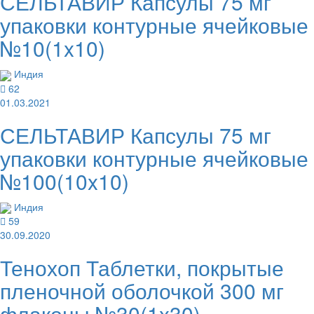
СЕЛЬТАВИР Капсулы 75 мг
упаковки контурные ячейковые
№10(1x10)
Индия
62
01.03.2021
СЕЛЬТАВИР Капсулы 75 мг
упаковки контурные ячейковые
№100(10x10)
Индия
59
30.09.2020
Тенохоп Таблетки, покрытые
пленочной оболочкой 300 мг
флаконы №30(1x30)