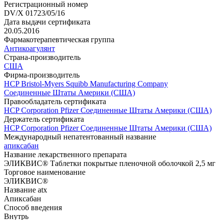
Регистрационный номер
DV/X 01723/05/16
Дата выдачи сертификата
20.05.2016
Фармакотерапевтическая группа
Антикоагулянт
Страна-производитель
США
Фирма-производитель
HCP Bristol-Myers Squibb Manufacturing Company
Соединенные Штаты Америки (США)
Правообладатель сертификата
HCP Corporation Pfizer Соединенные Штаты Америки (США)
Держатель сертификата
HCP Corporation Pfizer Соединенные Штаты Америки (США)
Международный непатентованный название
апиксабан
Название лекарственного препарата
ЭЛИКВИС® Таблетки покрытые пленочной оболочкой 2,5 мг
Торговое наименование
ЭЛИКВИС®
Название atx
Апиксабан
Способ введения
Внутрь