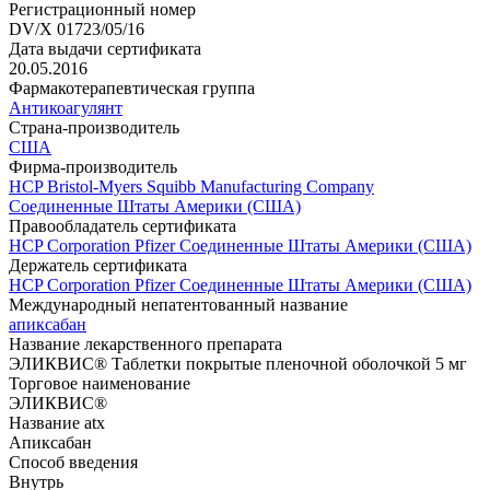
Регистрационный номер
DV/X 01723/05/16
Дата выдачи сертификата
20.05.2016
Фармакотерапевтическая группа
Антикоагулянт
Страна-производитель
США
Фирма-производитель
HCP Bristol-Myers Squibb Manufacturing Company
Соединенные Штаты Америки (США)
Правообладатель сертификата
HCP Corporation Pfizer Соединенные Штаты Америки (США)
Держатель сертификата
HCP Corporation Pfizer Соединенные Штаты Америки (США)
Международный непатентованный название
апиксабан
Название лекарственного препарата
ЭЛИКВИС® Таблетки покрытые пленочной оболочкой 5 мг
Торговое наименование
ЭЛИКВИС®
Название atx
Апиксабан
Способ введения
Внутрь