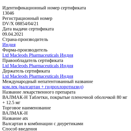
Идентификационный номер сертификата
13046
Регистрационный номер
DV/X 08854/04/21
Дата выдачи сертификата
09.04.2021
Страна-производитель
Индия
Фирма-производитель
Ltd Macleods Pharmaceuticals Индия
Правообладатель сертификата
Ltd Macleods Pharmaceuticals Индия
Держатель сертификата
Ltd Macleods Pharmaceuticals Индия
Международный непатентованный название
ком.лек (валсартан + гидрохлоротиазид)
Название лекарственного препарата
ВАЛМАК-Н Таблетки, покрытые пленочной оболочкой 80 мг
+ 12.5 мг
Торговое наименование
ВАЛМАК-Н
Название atx
Валсартан в комбинации с диуретиками
Способ введения