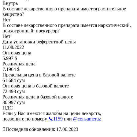
Внутрь
В составе лекарственного препарата имеется растительное
вещество?
Нет
В составе лекарственного препарата имеется наркотический,
психотропный, прекурсор?
Нет
Дата установки референтной цены
11.08.2022
Оптовая цена
5.997 $
Розничная цена
7.1964 $
Предельная цена в базовой валюте
61 684 сум
Оптовая цена в базовой валюте
72 498 сум
Розничная цена в базовой валюте
86 997 сум
НДС
Если у Вас имеются жалобы на цены лекарств,
позвоните по номеру
📞1159
или
@consumeruz
Последняя обновления: 17.06.2023