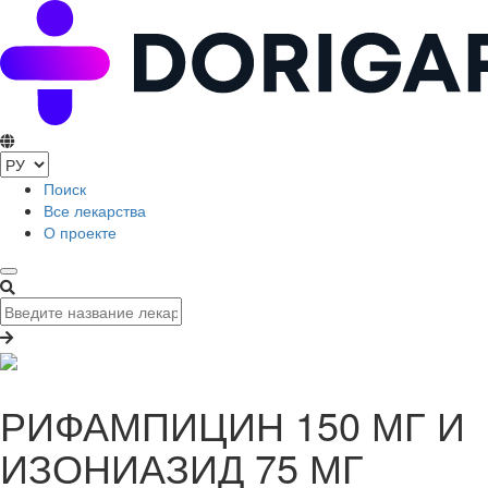
Поиск
Все лекарства
О проекте
РИФАМПИЦИН 150 МГ И
ИЗОНИАЗИД 75 МГ