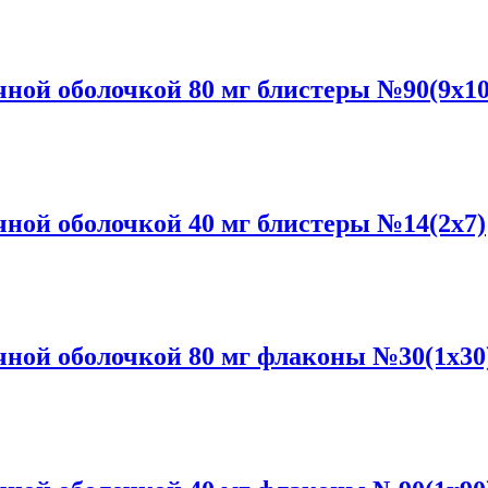
ой оболочкой 80 мг блистеры №90(9x10
ой оболочкой 40 мг блистеры №14(2x7)
ной оболочкой 80 мг флаконы №30(1x30