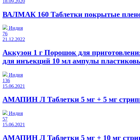
18.09.2020
ВАЛМАК 160 Таблетки покрытые пленоч
Индия
76
21.12.2022
Аккузон 1 г Порошок для приготовления
для инъекций 10 мл ампулы пластиков
Индия
136
15.06.2021
АМАПИН Л Таблетки 5 мг + 5 мг стрип
Индия
57
15.06.2021
АМАПИН Л Таблетки 5 мг + 10 мг стри