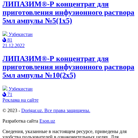
ЛИПАЗИМ®-Р концентрат для
приготовления инфузионного раствора
5мл ампулы №5(1x5)
Узбекистан
81
21.12.2022
ЛИПАЗИМ®-Р концентрат для
приготовления инфузионного раствора
5мл ампулы №10(2x5)
Узбекистан
71
Реклама на сайте
© 2023 -
Dorigar.uz. Все права защищены.
Разработка сайта
Eson.uz
Сведения, указанные в настоящем ресурсе, приведены для
удобства пользователей в ознакомительных целях. Для