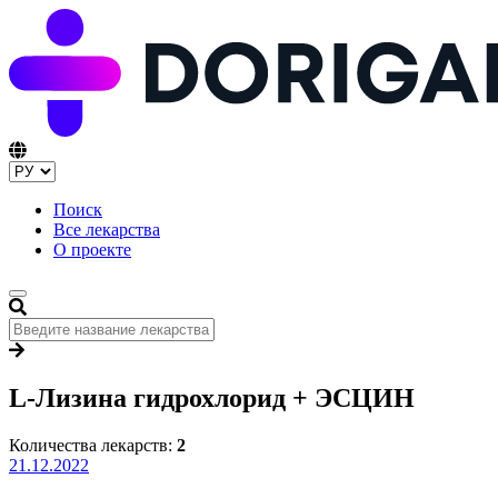
Поиск
Все лекарства
О проекте
L-Лизина гидрохлорид + ЭСЦИН
Количества лекарств:
2
21.12.2022