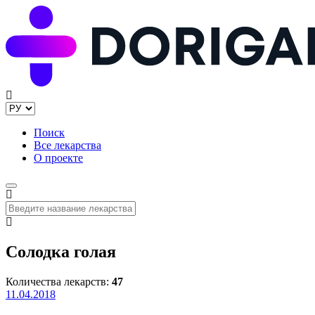
Поиск
Все лекарства
О проекте
Солодка голая
Количества лекарств:
47
11.04.2018