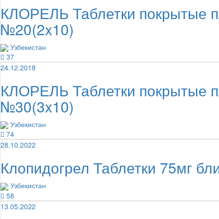
КЛОРЕЛЬ Таблетки покрытые пл
№20(2x10)
Узбекистан
37
24.12.2018
КЛОРЕЛЬ Таблетки покрытые пл
№30(3x10)
Узбекистан
74
28.10.2022
Клопидогрел Таблетки 75мг б
Узбекистан
58
13.05.2022