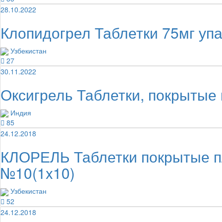
28.10.2022
Клопидогрел Таблетки 75мг уп
Узбекистан
27
30.11.2022
Оксигрель Таблетки, покрытые
Индия
85
24.12.2018
КЛОРЕЛЬ Таблетки покрытые пл
№10(1x10)
Узбекистан
52
24.12.2018