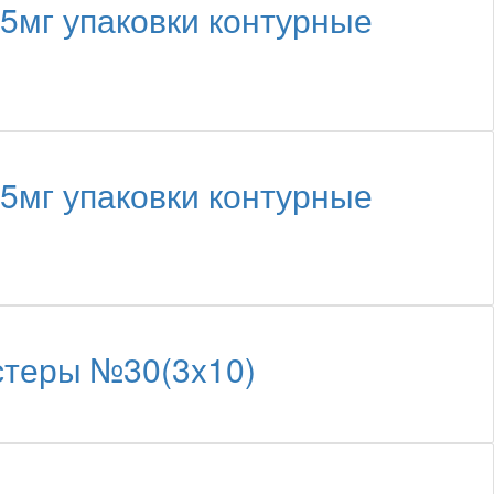
5мг упаковки контурные
5мг упаковки контурные
стеры №30(3x10)