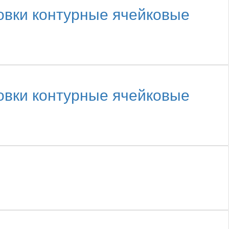
овки контурные ячейковые
овки контурные ячейковые