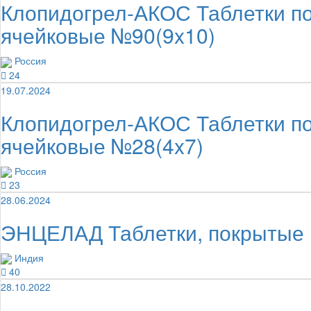
Клопидогрел-АКОС Таблетки по
ячейковые №90(9x10)
Россия
24
19.07.2024
Клопидогрел-АКОС Таблетки по
ячейковые №28(4x7)
Россия
23
28.06.2024
ЭНЦЕЛАД Таблетки, покрытые 
Индия
40
28.10.2022