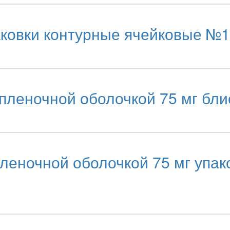
аковки контурные ячейковые №1
 пленочной оболочкой 75 мг бл
еночной оболочкой 75 мг упак