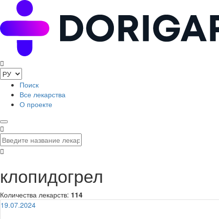
Поиск
Все лекарства
О проекте
клопидогрел
Количества лекарств:
114
19.07.2024