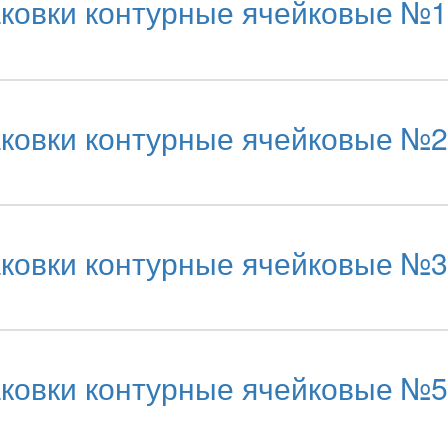
аковки контурные ячейковые №1
аковки контурные ячейковые №2
аковки контурные ячейковые №3
аковки контурные ячейковые №5