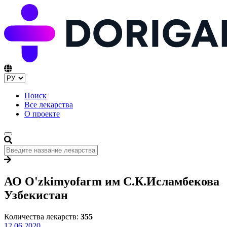
Поиск
Все лекарства
О проекте
АО O'zkimyofarm им С.К.Исламбекова
Узбекистан
Количества лекарств:
355
12.06.2020