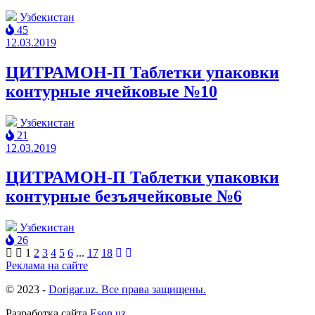
Узбекистан
45
12.03.2019
ЦИТРАМОН-П Таблетки упаковки
контурные ячейковые №10
Узбекистан
21
12.03.2019
ЦИТРАМОН-П Таблетки упаковки
контурные безъячейковые №6
Узбекистан
26
1
2
3
4
5
6
...
17
18
Реклама на сайте
© 2023 -
Dorigar.uz. Все права защищены.
Разработка сайта
Eson.uz