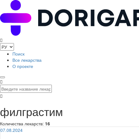
Поиск
Все лекарства
О проекте
филграстим
Количества лекарств:
16
07.08.2024