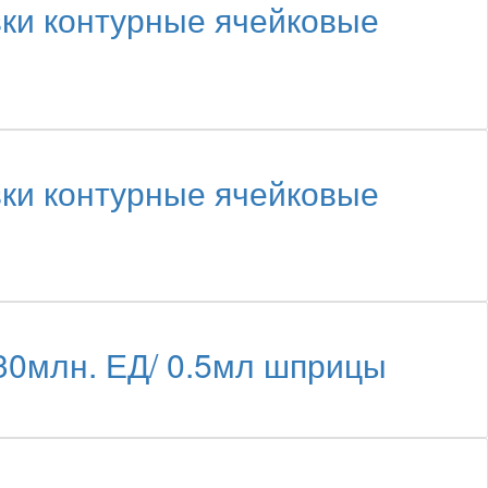
вки контурные ячейковые
1
вки контурные ячейковые
1
30млн. ЕД/ 0.5мл шприцы