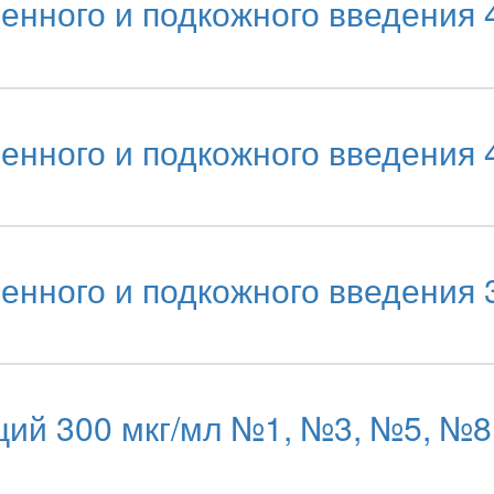
нного и подкожного введения 
нного и подкожного введения 
нного и подкожного введения 
ий 300 мкг/мл №1, №3, №5, №8