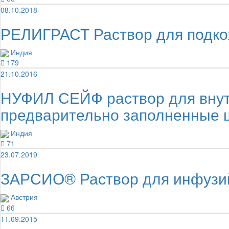
08.10.2018
РЕЛИГРАСТ Раствор для подкож
Индия
179
21.10.2016
НУФИЛ СЕЙФ раствор для внутр
предварительно заполненные
Индия
71
23.07.2019
ЗАРСИО® Раствор для инфузи
Австрия
66
11.09.2015