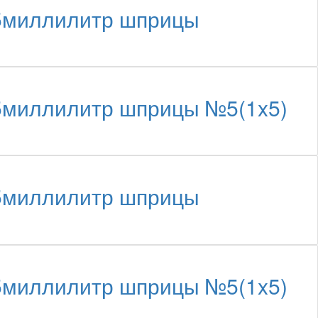
.5миллилитр шприцы
.5миллилитр шприцы №5(1x5)
.5миллилитр шприцы
.5миллилитр шприцы №5(1x5)