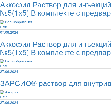
Аккофил Раствор для инъекций
№5(1x5) В комплекте с предва
Великобритания
38
07.08.2024
Аккофил Раствор для инъекций
№5(1x5) В комплекте с предва
Великобритания
53
27.06.2024
ЗАРСИО® раствор для внутриве
Австрия
27
27.06.2024