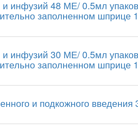
 и инфузий 48 МЕ/ 0.5мл упако
рительно заполненном шприце 
 и инфузий 30 МЕ/ 0.5мл упако
рительно заполненном шприце 
нного и подкожного введения 