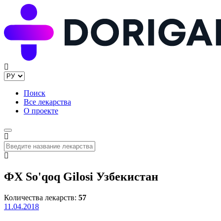
Поиск
Все лекарства
О проекте
ФХ So'qoq Gilosi Узбекистан
Количества лекарств:
57
11.04.2018